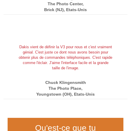
The Photo Center,
Brick (NJ), Etats-Unis
Dakis vient de définir la V3 pour nous et c'est vraiment
génial. C'est juste ce dont nous avons besoin pour
obtenir plus de commandes téléphoniques. C'est rapide
comme l'éclair. J'aime l'interface facile et la grande
taille de l'image.
Chuck Klingensmith
The Photo Place,
Youngstown (OH), Etats-Unis
Qu'est-ce que tu